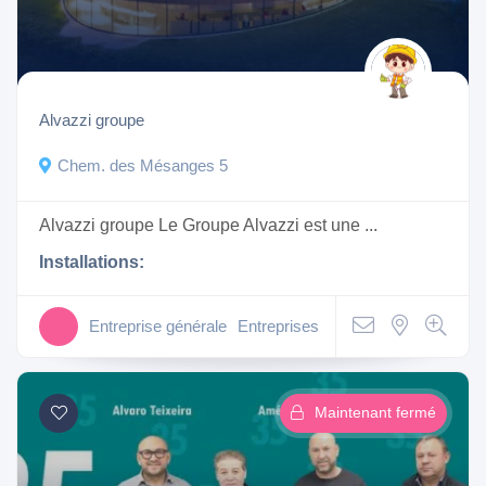
Alvazzi groupe
Chem. des Mésanges 5
Alvazzi groupe Le Groupe Alvazzi est une ...
Installations:
Entreprise générale
Entreprises
Maintenant fermé