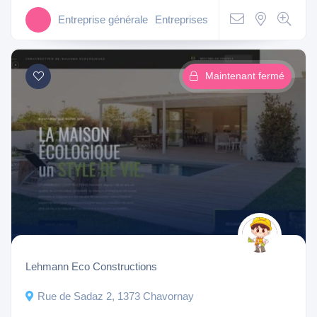
Entreprise générale
Entreprises
Maintenant fermé
Lehmann Eco Constructions
Rue de Sadaz 2, 1373 Chavornay