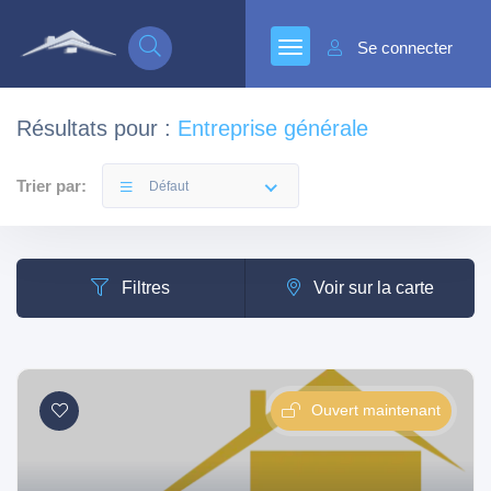
Se connecter
Résultats pour :
Entreprise générale
Trier par:
Défaut
Filtres
Voir sur la carte
Ouvert maintenant