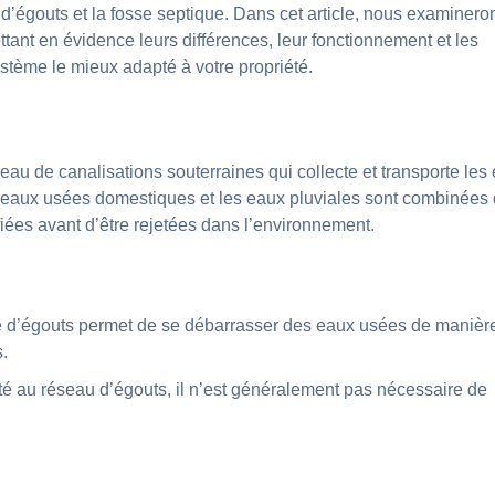
’égouts et la fosse septique. Dans cet article, nous examinero
tant en évidence leurs différences, leur fonctionnement et les
stème le mieux adapté à votre propriété.
au de canalisations souterraines qui collecte et transporte les
es eaux usées domestiques et les eaux pluviales sont combinées
fiées avant d’être rejetées dans l’environnement.
e d’égouts permet de se débarrasser des eaux usées de manièr
s.
té au réseau d’égouts, il n’est généralement pas nécessaire de