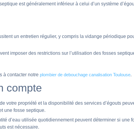
se septique est généralement inférieur à celui d’un système d’égou
sitent un entretien régulier, y compris la vidange périodique po
ent imposer des restrictions sur l’utilisation des fosses septiqu
s à contacter notre
plombier de debouchage canalisation Toulouse
.
en compte
votre propriété et la disponibilité des services d’égouts peuv
et une fosse septique.
ntité d’eau utilisée quotidiennement peuvent déterminer si une f
uts est nécessaire.