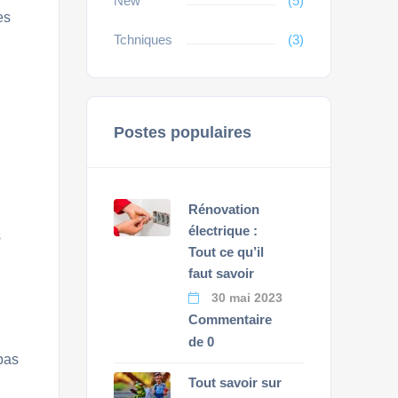
New
(5)
es
Tchniques
(3)
Postes populaires
Rénovation
électrique :
s
Tout ce qu’il
faut savoir
30 mai 2023
Commentaire
de 0
pas
Tout savoir sur