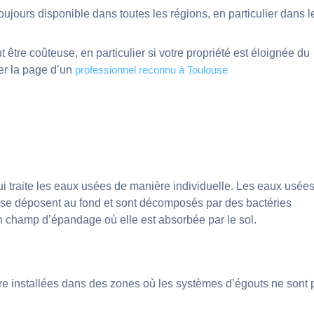
oujours disponible dans toutes les régions, en particulier dans l
t être coûteuse, en particulier si votre propriété est éloignée du
er la page d’un
professionnel reconnu à Toulouse
ui traite les eaux usées de manière individuelle. Les eaux usée
s se déposent au fond et sont décomposés par des bactéries
un champ d’épandage où elle est absorbée par le sol.
tre installées dans des zones où les systèmes d’égouts ne sont 