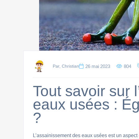
Par, Christian
26 mai 2023
804
Tout savoir sur
eaux usées : Ég
?
L’assainissement des eaux usées est un aspect c