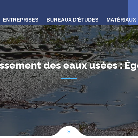
ENTREPRISES
BUREAUX D’ÉTUDES
MATÉRIAUX
nissement des eaux usées : É