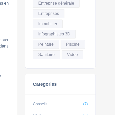
Entreprise générale
ns en
Entreprises
Immobilier
Infographistes 3D
 eaux
Peinture
Piscine
 dans
Sanitaire
Vidéo
e
Categories
Conseils
(7)