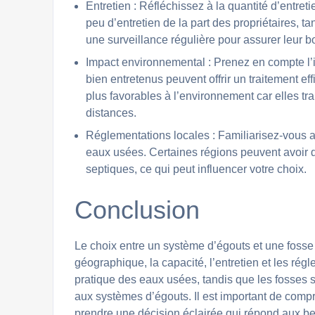
Entretien : Réfléchissez à la quantité d’entret
peu d’entretien de la part des propriétaires, 
une surveillance régulière pour assurer leur 
Impact environnemental : Prenez en compte l
bien entretenus peuvent offrir un traitement e
plus favorables à l’environnement car elles tra
distances.
Réglementations locales : Familiarisez-vous 
eaux usées. Certaines régions peuvent avoir 
septiques, ce qui peut influencer votre choix.
Conclusion
Le choix entre un système d’égouts et une fosse
géographique, la capacité, l’entretien et les rég
pratique des eaux usées, tandis que les fosses
aux systèmes d’égouts. Il est important de comp
prendre une décision éclairée qui répond aux be