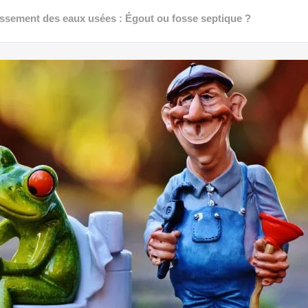
nissement des eaux usées : Égout ou fosse septique ?