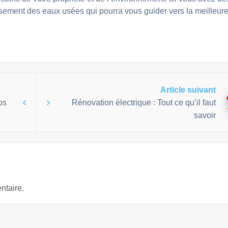
ssement des eaux usées qui pourra vous guider vers la meilleur
Article suivant
os
Rénovation électrique : Tout ce qu’il faut
savoir
ntaire.