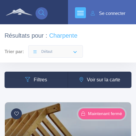
Se connecter
Résultats pour :
Charpente
Trier par:
Défaut
Filtres
Voir sur la carte
Maintenant fermé