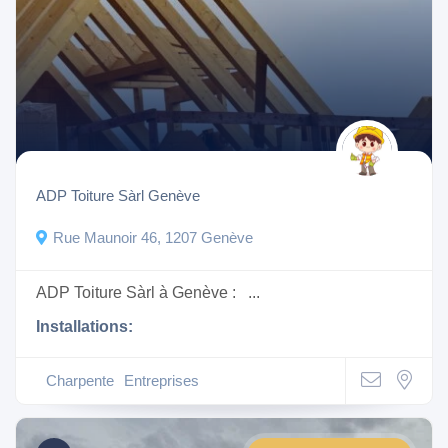
ADP Toiture Sàrl Genève
Rue Maunoir 46, 1207 Genève
ADP Toiture Sàrl à Genève : ...
Installations:
Charpente
Entreprises