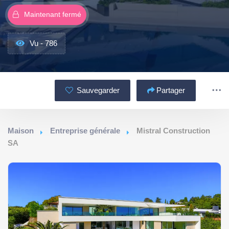
Maintenant fermé
Vu - 786
Sauvegarder
Partager
Maison
Entreprise générale
Mistral Construction
SA