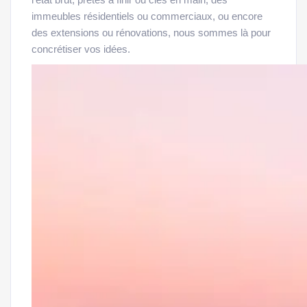
l’état brut, prêtes à finir ou clés en main, des
immeubles résidentiels ou commerciaux, ou encore
des extensions ou rénovations, nous sommes là pour
concrétiser vos idées.