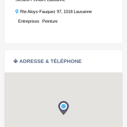
Rte Aloys-Fauquez 97, 1018 Lausanne
Entreprises
Peinture
E
📳 ADRESSE & TÉLÉPHONE