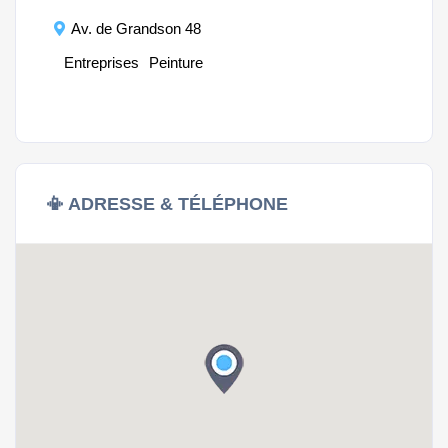
Av. de Grandson 48
Entreprises
Peinture
E
📳 ADRESSE & TÉLÉPHONE