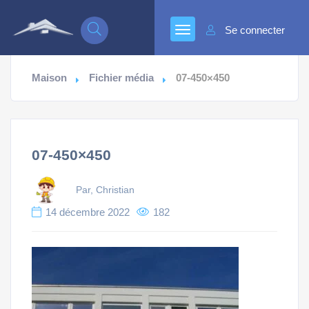
Se connecter
Maison
Fichier média
07-450×450
07-450×450
Par, Christian
14 décembre 2022
182