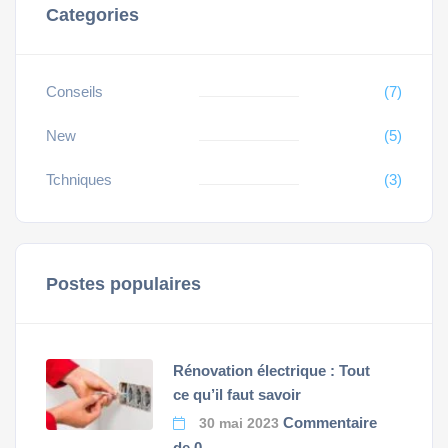
Categories
Conseils
(7)
New
(5)
Tchniques
(3)
Postes populaires
Rénovation électrique : Tout
ce qu’il faut savoir
Commentaire
30 mai 2023
de 0