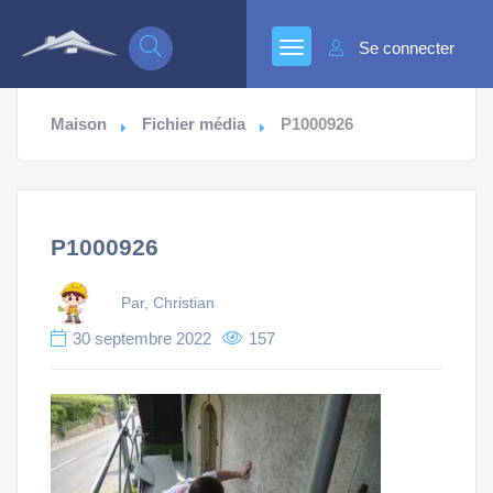
Se connecter
Maison
Fichier média
P1000926
P1000926
Par, Christian
30 septembre 2022
157