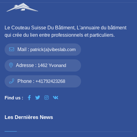
Le Couteau Suisse Du Bâtiment, L'annuaire du bâtiment
qui crée du lien entre professionnels et particuliers.
Mail :
patrick(a)vibeslab.com
Adresse :
1462 Yvonand
Phone :
+41792423268
Find us :
Les Dernières News