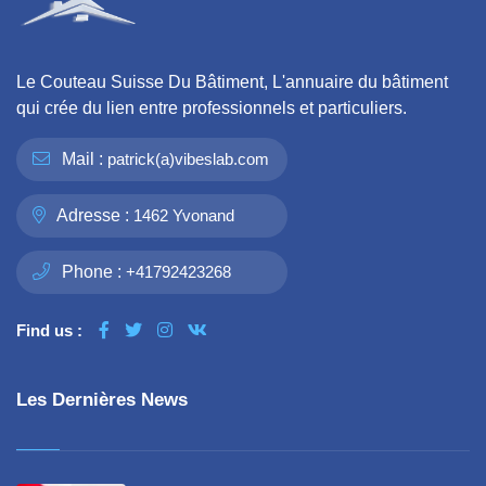
Le Couteau Suisse Du Bâtiment, L'annuaire du bâtiment
qui crée du lien entre professionnels et particuliers.
Mail :
patrick(a)vibeslab.com
Adresse :
1462 Yvonand
Phone :
+41792423268
Find us :
Les Dernières News