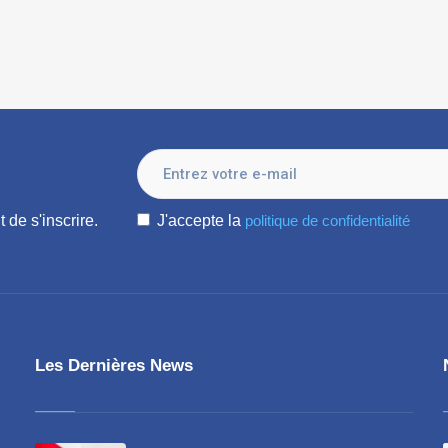
J'accepte la
politique de confidentialité
 de s'inscrire.
Les Dernières News