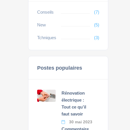
Conseils
(7)
New
(5)
Tchniques
(3)
Postes populaires
Rénovation
électrique :
Tout ce qu’il
faut savoir
30 mai 2023
Commentaire