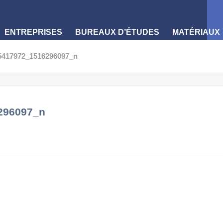
ENTREPRISES
BUREAUX D’ÉTUDES
MATÉRIAUX
5417972_1516296097_n
296097_n