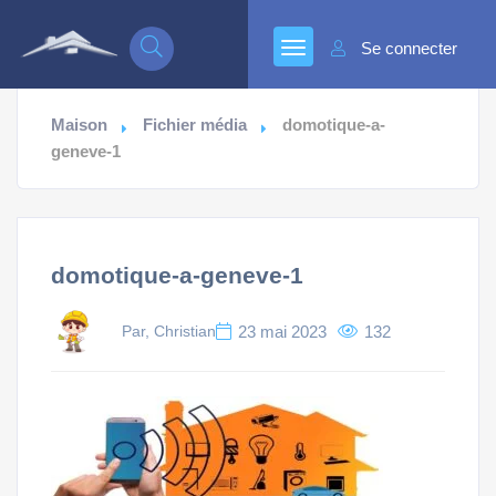
Se connecter
Maison
Fichier média
domotique-a-
geneve-1
domotique-a-geneve-1
Par, Christian
23 mai 2023
132