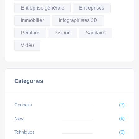
Entreprise générale
Entreprises
Immobilier
Infographistes 3D
Peinture
Piscine
Sanitaire
Vidéo
Categories
Conseils
(7)
New
(5)
Tchniques
(3)