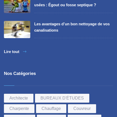
usées : Égout ou fosse septique ?
Les avantages d’un bon nettoyage de vos
canalisations
Lire tout
Nos Catégories
Architecte
BUREAUX D'ÉTUDES
Charpente
Chauffage
Couvreur