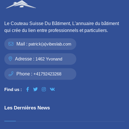
Le Couteau Suisse Du Bâtiment, L'annuaire du bâtiment
qui crée du lien entre professionnels et particuliers.
Mail :
patrick(a)vibeslab.com
Adresse :
1462 Yvonand
Phone :
+41792423268
Find us :
Les Dernières News