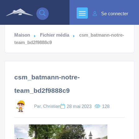
Se connecter
Maison
Fichier média
csm_batmann-notre-
team_bd2f9888c9
csm_batmann-notre-
team_bd2f9888c9
Par, Christian
28 mai 2023
128