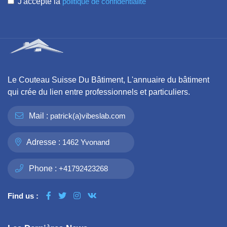
J'accepte la
politique de confidentialité
Le Couteau Suisse Du Bâtiment, L'annuaire du bâtiment
qui crée du lien entre professionnels et particuliers.
Mail :
patrick(a)vibeslab.com
Adresse :
1462 Yvonand
Phone :
+41792423268
Find us :