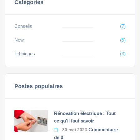
Categories
Conseils
(7)
New
(5)
Tchniques
(3)
Postes populaires
Rénovation électrique : Tout
ce qu’il faut savoir
Commentaire
30 mai 2023
de 0