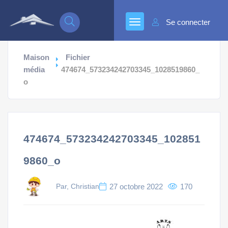
Se connecter
Maison
Fichier
média
474674_573234242703345_1028519860_
o
474674_573234242703345_102851
9860_o
Par, Christian
27 octobre 2022
170