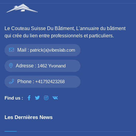
Le Couteau Suisse Du Bâtiment, L'annuaire du bâtiment
qui crée du lien entre professionnels et particuliers.
Mail :
patrick(a)vibeslab.com
Adresse :
1462 Yvonand
Phone :
+41792423268
Find us :
Les Dernières News