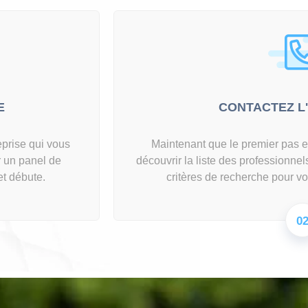
E
CONTACTEZ L
eprise qui vous
Maintenant que le premier pas es
ir un panel de
découvrir la liste des professionne
et débute.
critères de recherche pour vo
0