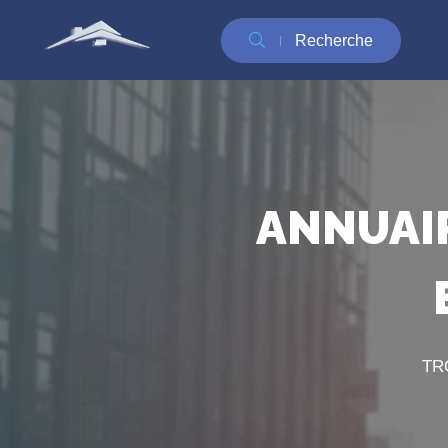
Recherche
ANNUAI
TR