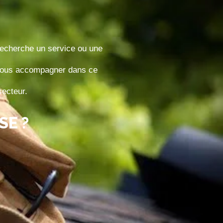
 recherche un service ou une
 Vous accompagner dans ce
secteur.
SE ?