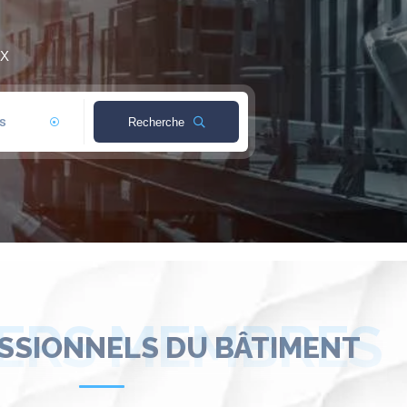
X
Recherche
ERS MEMBRES
SSIONNELS DU BÂTIMENT