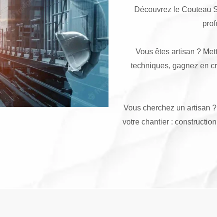
Découvrez le Couteau Su
prof
Vous êtes artisan ? Mett
techniques, gagnez en créd
Vous cherchez un artisan ? 
votre chantier : construction