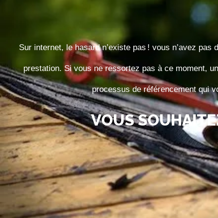
Sur internet, le hasard n’existe pas ! vous n’avez pas 
prestation. Si vous ne ressortez pas à ce moment, 
processus de référencement qui vo
VOUS SOUHAITE