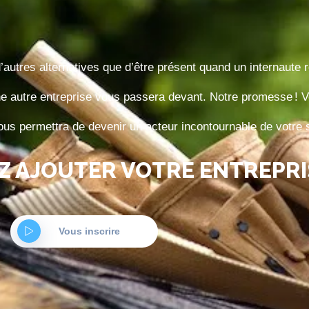
d’autres alternatives que d’être présent quand un internaute
une autre entreprise vous passera devant. Notre promesse !
us permettra de devenir un acteur incontournable de votre 
Z AJOUTER VOTRE ENTREPRI
Vous inscrire