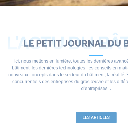
L'ACTU DU BÂ
LE PETIT JOURNAL DU 
Ici, nous mettons en lumière, toutes les dernières avanc
bâtiment, les dernières technologies, les conseils en mati
nouveaux concepts dans le secteur du bâtiment, la réalité
concurrentiels des entreprises du gros œuvre et les différ
d’entreprises. .
LES ARTICLES