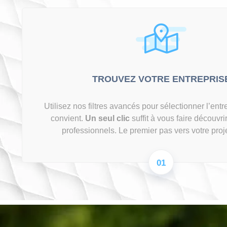
TROUVEZ VOTRE ENTREPRIS
Utilisez nos filtres avancés pour sélectionner l’entr
convient.
Un seul clic
suffit à vous faire découvr
professionnels. Le premier pas vers votre proj
01