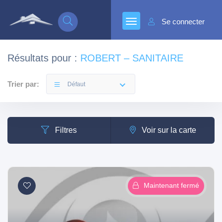
Se connecter
Résultats pour :
ROBERT – SANITAIRE
Trier par:
Défaut
Filtres
Voir sur la carte
Maintenant fermé