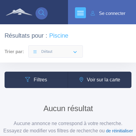
Se connecter
Résultats pour :
Piscine
Trier par:
Défaut
Filtres
Voir sur la carte
Aucun résultat
Aucune annonce ne correspond à votre recherche.
Essayez de modifier vos filtres de recherche ou
de réinitialiser