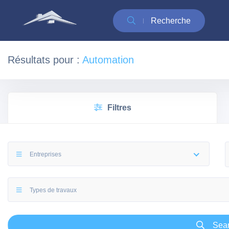
Recherche
Résultats pour :
Automation
Filtres
Entreprises
Types de travaux
Sea