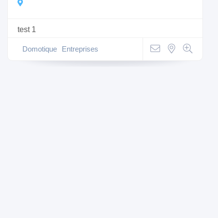
test 1
Domotique
Entreprises