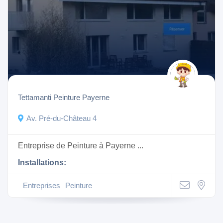
Tettamanti Peinture Payerne
Av. Pré-du-Château 4
Entreprise de Peinture à Payerne ...
Installations:
Entreprises
Peinture