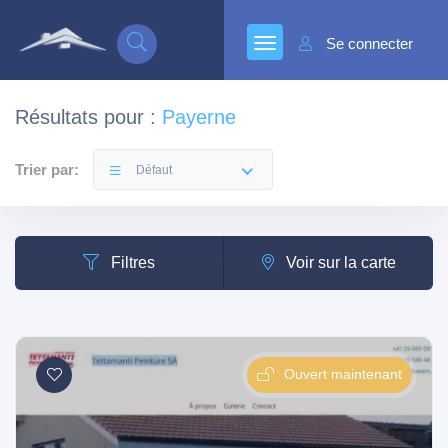
Se connecter
Résultats pour :
Payerne
Trier par:
Défaut
Filtres
Voir sur la carte
Ouvert maintenant