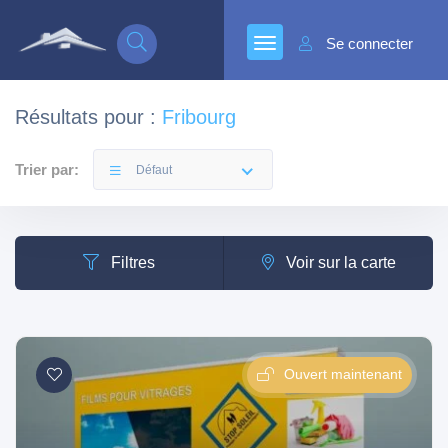
Se connecter
Résultats pour :
Fribourg
Trier par:
Défaut
Filtres
Voir sur la carte
Ouvert maintenant