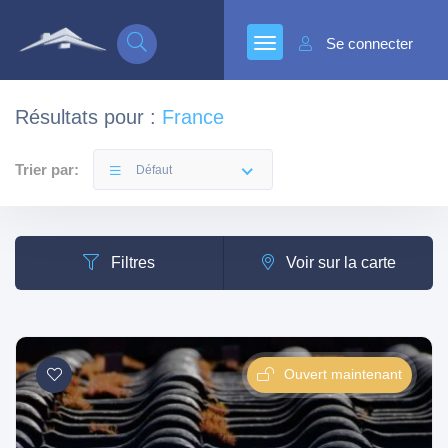
Se connecter
Résultats pour :
France
Trier par:
Défaut
Filtres
Voir sur la carte
Ouvert maintenant